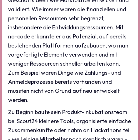
Geschäftsideen wie Marktplätze entwickelt und
validiert. Wie immer waren die finanziellen und
personellen Ressourcen sehr begrenzt,
insbesondere die Entwicklungsressourcen. Mit
no-code erkannte er das Potenzial, auf bereits
bestehenden Plattformen aufzubauen, wo man
vorgefertigte Elemente verwenden und mit
weniger Ressourcen schneller arbeiten kann.
Zum Beispiel waren Dinge wie Zahlungs- und
Anmeldeprozesse bereits vorhanden und
mussten nicht von Grund auf neu entwickelt
werden.
Zu Beginn baute sein Produkt-Inkubationsteam
bei Scout24 kleinere Tools, organisierte einfache
Zusammenkünfte oder nahm an Hackathons teil
- weil einige Mitarbeiter noch skeptisch waren -