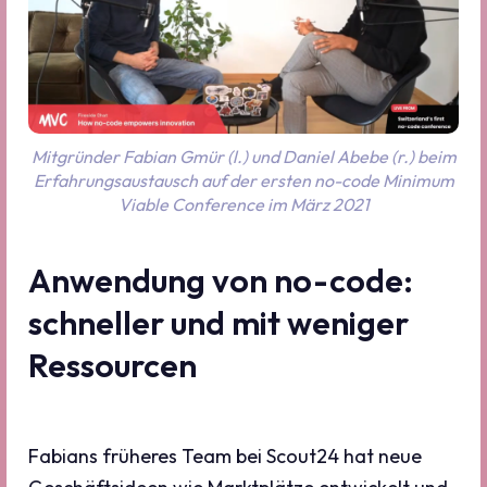
Mitgründer Fabian Gmür (l.) und Daniel Abebe (r.) beim
Erfahrungsaustausch auf der ersten no-code Minimum
Viable Conference im März 2021
Anwendung von no-code:
schneller und mit weniger
Ressourcen
Fabians früheres Team bei Scout24 hat neue