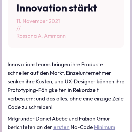
Innovation stärkt
11. November 2021
//
Rossana A. Ammann
Innovationsteams bringen ihre Produkte
schneller auf den Markt, Einzelunternehmer
senken ihre Kosten, und UX-Designer können ihre
Prototyping-Fähigkeiten in Rekordzeit
verbessern: und das alles, ohne eine einzige Zeile
Code zu schreiben!
Mitgründer Daniel Abebe und Fabian Gmür
berichteten an der
ersten
No-Code
Minimum